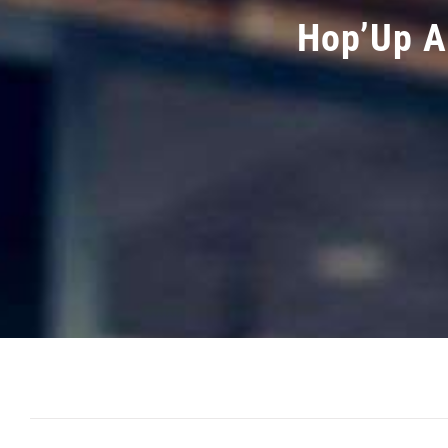
Hop’Up A