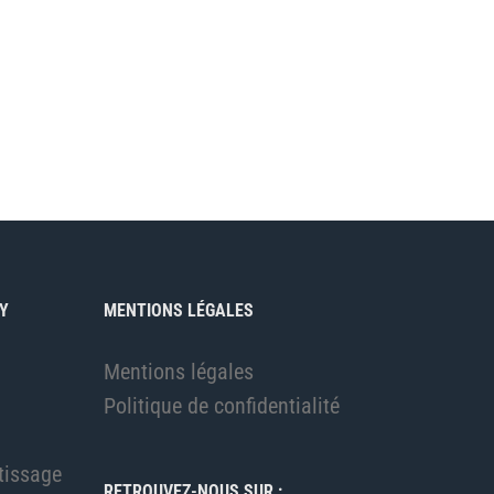
Y
MENTIONS LÉGALES
Mentions légales
Politique de confidentialité
tissage
RETROUVEZ-NOUS SUR :