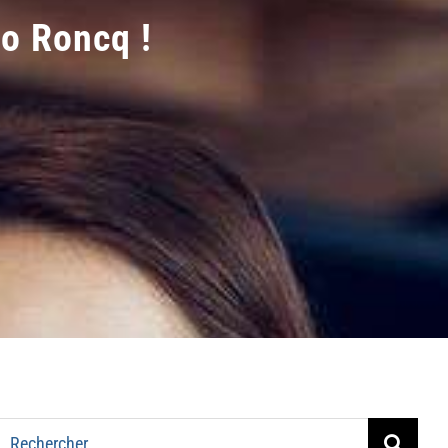
o Roncq !
Rechercher