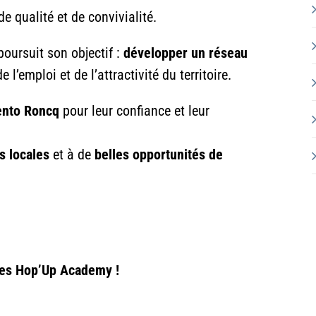
e qualité et de convivialité.
ursuit son objectif :
développer un réseau
 l’emploi et de l’attractivité du territoire.
ento Roncq
pour leur confiance et leur
s locales
et à de
belles opportunités de
res Hop’Up Academy !