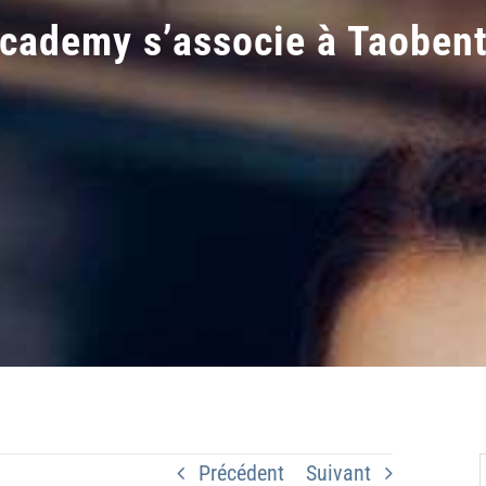
cademy s’associe à Taobent
Précédent
Suivant