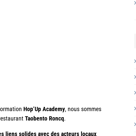
 formation
Hop’Up Academy
, nous sommes
restaurant
Taobento Roncq
.
es liens solides avec des acteurs locaux