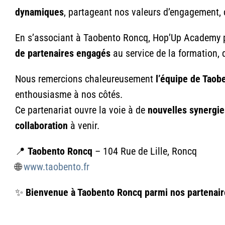
dynamiques
, partageant nos valeurs d’engagement, d
En s’associant à Taobento Roncq, Hop’Up Academy po
de partenaires engagés
au service de la formation, de
Nous remercions chaleureusement
l’équipe de Taob
enthousiasme à nos côtés.
Ce partenariat ouvre la voie à de
nouvelles synergie
collaboration
à venir.
📍
Taobento Roncq
– 104 Rue de Lille, Roncq
🌐
www.taobento.fr
✨
Bienvenue à Taobento Roncq parmi nos partenai