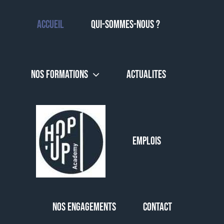
Skip
to
Accueil
QUI-SOMMES-NOUS ?
content
NOS FORMATIONS
ACTUALITES
EMPLOIS
NOS ENGAGEMENTS
CONTACT