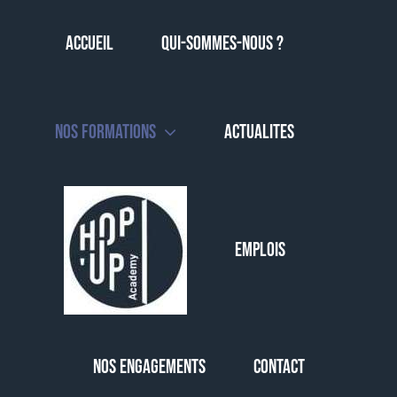
Skip
to
Accueil
QUI-SOMMES-NOUS ?
content
NOS FORMATIONS
ACTUALITES
EMPLOIS
NOS ENGAGEMENTS
CONTACT